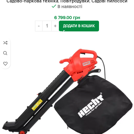
Садово-паркова техніка
,
Повітродувки
,
Садові пилососи
В наявності
6 799.00
грн
ДОДАТИ В КОШИК