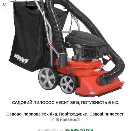
САДОВИЙ ПИЛОСОС HECHT 8514, ПОТУЖНІСТЬ 6 К.С.
Садово-паркова техніка
,
Повітродувки
,
Садові пилососи
В наявності
39 999.00
грн
43 999.00
грн