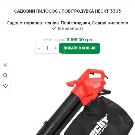
САДОВИЙ ПИЛОСОС / ПОВІТРОДУВКА HECHT 3303
Садово-паркова техніка
,
Повітродувки
,
Садові пилососи
В наявності
3 199.00
грн
3 519.00
грн
ДОДАТИ В КОШИК