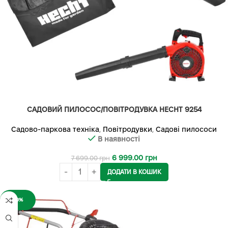
САДОВИЙ ПИЛОСОС/ПОВІТРОДУВКА HECHT 9254
Садово-паркова техніка
,
Повітродувки
,
Садові пилососи
В наявності
6 999.00
грн
7 699.00
грн
ДОДАТИ В КОШИК
-9%