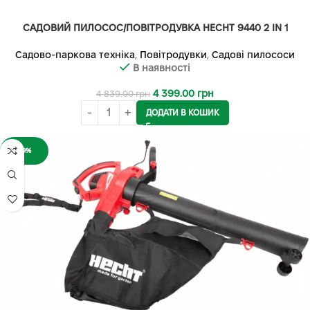
САДОВИЙ ПИЛОСОС/ПОВІТРОДУВКА HECHT 9440 2 IN 1
Садово-паркова техніка
,
Повітродувки
,
Садові пилососи
В наявності
4 399.00
грн
4 839.00
грн
ДОДАТИ В КОШИК
-9%