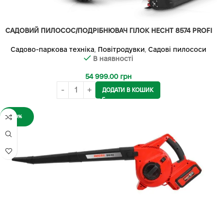
САДОВИЙ ПИЛОСОС/ПОДРІБНЮВАЧ ГІЛОК HECHT 8574 PROFI
Садово-паркова техніка
,
Повітродувки
,
Садові пилососи
В наявності
54 999.00
грн
ДОДАТИ В КОШИК
-9%