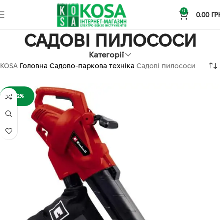
0
0.00
ГР
САДОВІ ПИЛОСОСИ
Категорії
KOSA
Головна
Садово-паркова техніка
Садові пилососи
-22%