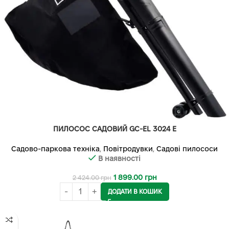
ПИЛОСОС САДОВИЙ GC-EL 3024 E
Садово-паркова техніка
,
Повітродувки
,
Садові пилососи
В наявності
1 899.00
грн
2 424.00
грн
ДОДАТИ В КОШИК