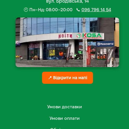
вул. Бродівська, 14
🕘 Пн–Нд: 08:00–20:00 📞
096 796 14 54
📍 Відкрити на мапі
Умови доставки
Умови оплати