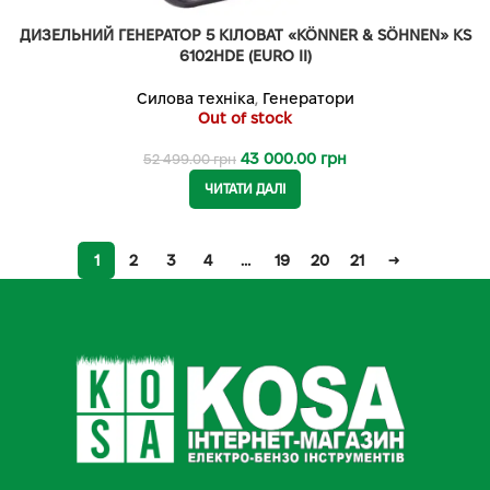
ДИЗЕЛЬНИЙ ГЕНЕРАТОР 5 КІЛОВАТ «KÖNNER & SÖHNEN» KS
6102HDE (EURO II)
Силова техніка
,
Генератори
Out of stock
43 000.00
грн
52 499.00
грн
ЧИТАТИ ДАЛІ
1
2
3
4
…
19
20
21
→