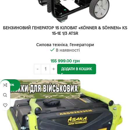
БЕНЗИНОВИЙ ГЕНЕРАТОР 15 КІЛОВАТ «KÖNNER & SÖHNEN» KS
15-1E 1/3 ATSR
Силова техніка
,
Генератори
В наявності
155 999.00
грн
ДОДАТИ В КОШИК
-65%