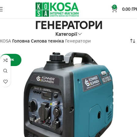
0
0.00
ГР
ГЕНЕРАТОРИ
Категорії
KOSA
Головна
Силова техніка
Генератори
-8%