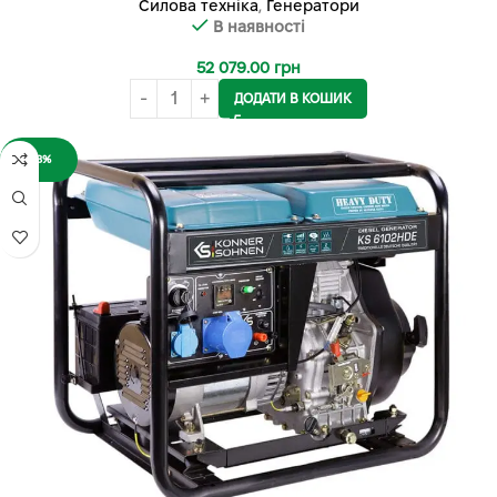
Силова техніка
,
Генератори
В наявності
52 079.00
грн
ДОДАТИ В КОШИК
-18%