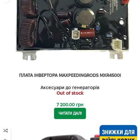
ПЛАТА ІНВЕРТОРА MAXPEEDINGRODS MXR4500I
Аксесуари до генераторів
Out of stock
7 200.00
грн
ЧИТАТИ ДАЛІ