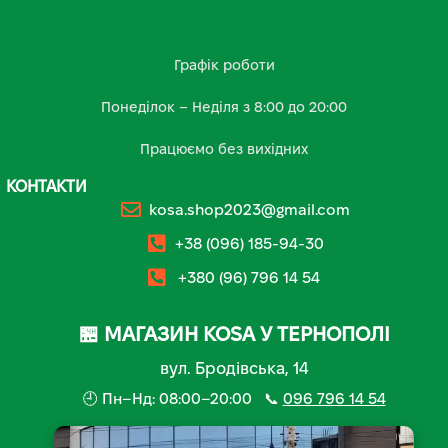
Графік роботи
Понеділок – Неділя з 8:00 до 20:00
Працюємо без вихідних
КОНТАКТИ
kosa.shop2023@gmail.com
+38 (096) 185-94-30
+380 (96) 796 14 54
🏪 МАГАЗИН KOSA У ТЕРНОПОЛІ
вул. Бродівська, 14
🕘 Пн–Нд: 08:00–20:00 📞
096 796 14 54