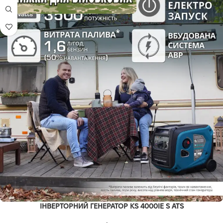
ІНВЕРТОРНИЙ ГЕНЕРАТОР KS 4000IE S ATS