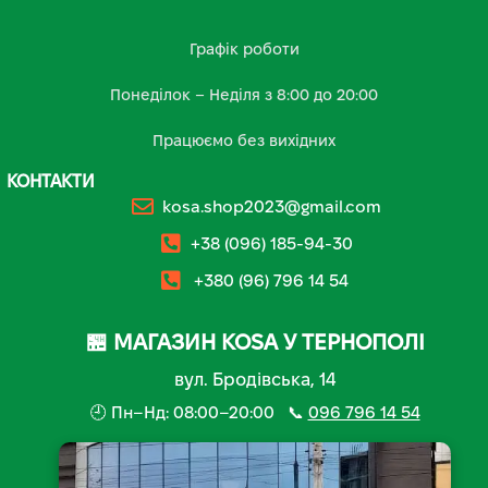
Графік роботи
Понеділок – Неділя з 8:00 до 20:00
Працюємо без вихідних
КОНТАКТИ
kosa.shop2023@gmail.com
+38 (096) 185-94-30
+380 (96) 796 14 54
🏪 МАГАЗИН KOSA У ТЕРНОПОЛІ
вул. Бродівська, 14
🕘 Пн–Нд: 08:00–20:00 📞
096 796 14 54