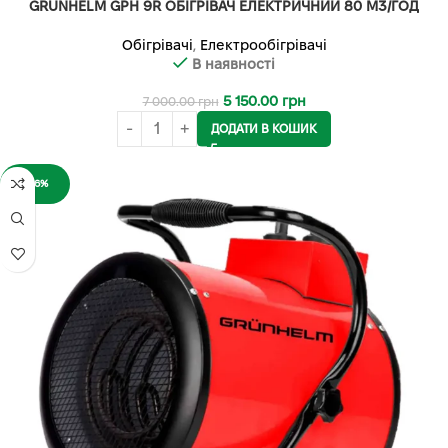
GRUNHELM GPH 9R ОБІГРІВАЧ ЕЛЕКТРИЧНИЙ 80 М3/ГОД
Обігрівачі
,
Електрообігрівачі
В наявності
5 150.00
грн
7 000.00
грн
ДОДАТИ В КОШИК
-26%