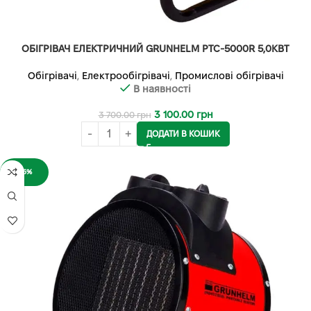
ОБІГРІВАЧ ЕЛЕКТРИЧНИЙ GRUNHELM PTC-5000R 5,0КВТ
Обігрівачі
,
Електрообігрівачі
,
Промислові обігрівачі
В наявності
3 100.00
грн
3 700.00
грн
ДОДАТИ В КОШИК
-15%