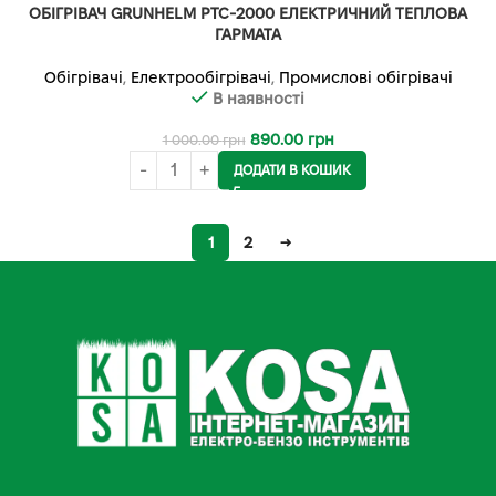
ОБІГРІВАЧ GRUNHELM PTC-2000 ЕЛЕКТРИЧНИЙ ТЕПЛОВА
ГАРМАТА
Обігрівачі
,
Електрообігрівачі
,
Промислові обігрівачі
В наявності
890.00
грн
1 000.00
грн
ДОДАТИ В КОШИК
1
2
→