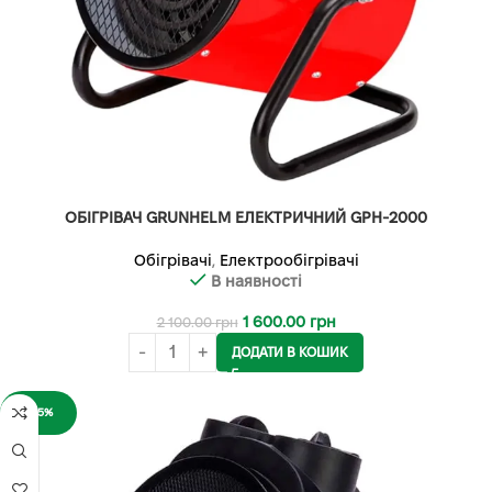
ОБІГРІВАЧ GRUNHELM ЕЛЕКТРИЧНИЙ GPH-2000
Обігрівачі
,
Електрообігрівачі
В наявності
1 600.00
грн
2 100.00
грн
ДОДАТИ В КОШИК
-25%