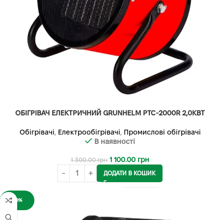
ОБІГРІВАЧ ЕЛЕКТРИЧНИЙ GRUNHELM PTC-2000R 2,0КВТ
Обігрівачі
,
Електрообігрівачі
,
Промислові обігрівачі
В наявності
1 100.00
грн
1 300.00
грн
ДОДАТИ В КОШИК
-9%