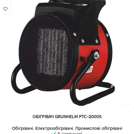
ОБІГРІВАЧ GRUNHELM PTC-2000S
Обігрівачі
,
Електрообігрівачі
,
Промислові обігрівачі
В наявності