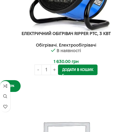
ЕЛЕКТРИЧНИЙ ОБІГРІВАЧ RIPPER PTC, 3 КВТ
Обігрівачі
,
Електрообігрівачі
В наявності
1 630.00
грн
ДОДАТИ В КОШИК
-23%