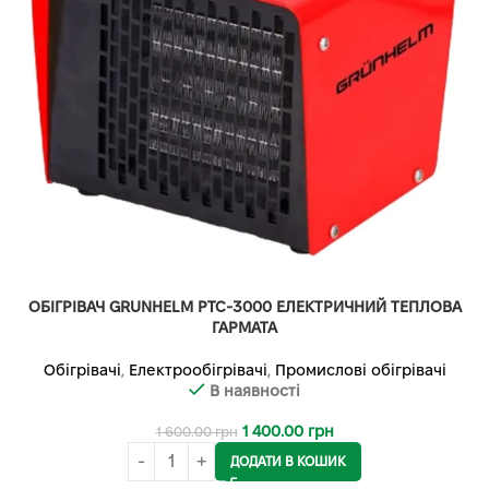
ОБІГРІВАЧ GRUNHELM PTC-3000 ЕЛЕКТРИЧНИЙ ТЕПЛОВА
ГАРМАТА
Обігрівачі
,
Електрообігрівачі
,
Промислові обігрівачі
В наявності
1 400.00
грн
1 600.00
грн
ДОДАТИ В КОШИК