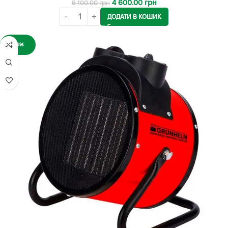
4 600.00
грн
6 100.00
грн
ДОДАТИ В КОШИК
-16%