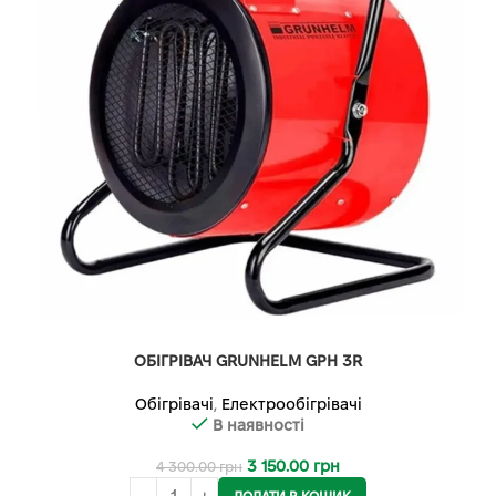
ОБІГРІВАЧ GRUNHELM GPH 3R
Обігрівачі
,
Електрообігрівачі
В наявності
3 150.00
грн
4 300.00
грн