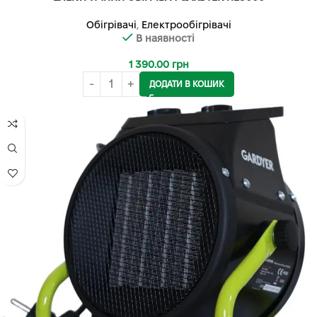
Обігрівачі
,
Електрообігрівачі
В наявності
1 390.00
грн
ДОДАТИ В КОШИК