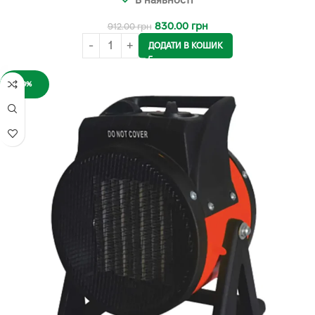
830.00
грн
912.00
грн
ДОДАТИ В КОШИК
-9%