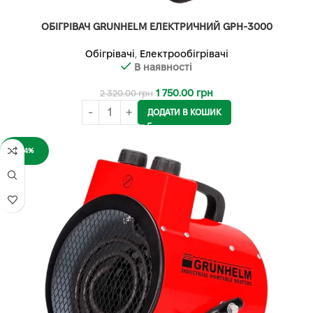
ОБІГРІВАЧ GRUNHELM ЕЛЕКТРИЧНИЙ GPH-3000
Обігрівачі
,
Електрообігрівачі
В наявності
1 750.00
грн
2 320.00
грн
ДОДАТИ В КОШИК
-24%