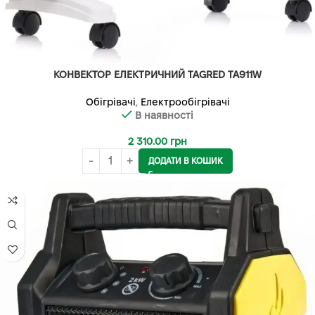
КОНВЕКТОР ЕЛЕКТРИЧНИЙ TAGRED TA911W
Обігрівачі
,
Електрообігрівачі
В наявності
2 310.00
грн
ДОДАТИ В КОШИК