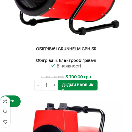
ОБІГРІВАЧ GRUNHELM GPH 5R
Обігрівачі
,
Електрообігрівачі
В наявності
3 700.00
грн
5 000.00
грн
ДОДАТИ В КОШИК
-27%