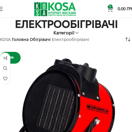
0
0.00
ГР
ЕЛЕКТРООБІГРІВАЧІ
Категорії
KOSA
Головна
Обігрівачі
Електрообігрівачі
-16%