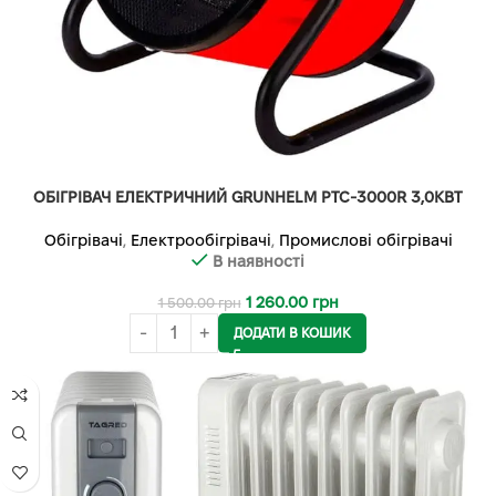
ОБІГРІВАЧ ЕЛЕКТРИЧНИЙ GRUNHELM PTC-3000R 3,0КВТ
Обігрівачі
,
Електрообігрівачі
,
Промислові обігрівачі
В наявності
1 260.00
грн
1 500.00
грн
ДОДАТИ В КОШИК