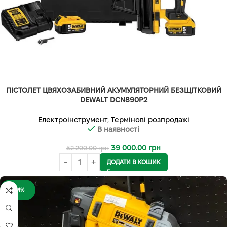
ПІСТОЛЕТ ЦВЯХОЗАБИВНИЙ АКУМУЛЯТОРНИЙ БЕЗЩІТКОВИЙ
DEWALT DCN890P2
Електроінструмент
,
Термінові розпродажі
В наявності
39 000.00
грн
52 299.00
грн
ДОДАТИ В КОШИК
-24%