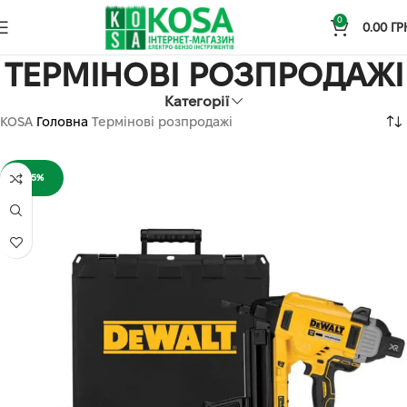
0
0.00
ГР
ТЕРМІНОВІ РОЗПРОДАЖІ
Категорії
KOSA
Головна
Термінові розпродажі
-25%