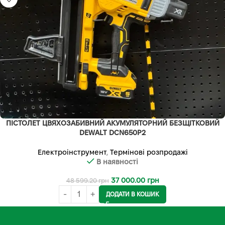
ПІСТОЛЕТ ЦВЯХОЗАБИВНИЙ АКУМУЛЯТОРНИЙ БЕЗЩІТКОВИЙ
DEWALT DCN650P2
Електроінструмент
,
Термінові розпродажі
В наявності
37 000.00
грн
48 599.20
грн
ДОДАТИ В КОШИК