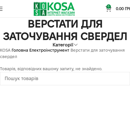
0
0.00
ГР
ВЕРСТАТИ ДЛЯ
ЗАТОЧУВАННЯ СВЕРДЕЛ
Категорії
KOSA
Головна
Електроінструмент
Верстати для заточування
свердел
Товарів, відповідних вашому запиту, не знайдено.