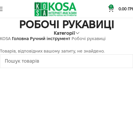
0
0.00
ГР
РОБОЧІ РУКАВИЦІ
Категорії
KOSA
Головна
Ручний інструмент
Робочі рукавиці
Товарів, відповідних вашому запиту, не знайдено.