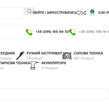
0
УВІЙТИ / ЗАРЕЄСТРУВАТИСЬ
0.00
Г
+38 (096) 185-94-30
+38 (096) 796-14-
ЗХІДНИК
РУЧНИЙ ІНСТРУМЕНТ
СИЛОВА ТЕХНІКА
Product
1 Product
587 Product
ПАРКОВА ТЕХНІКА
АКУМУЛЯТОРИ
ct
11 Product