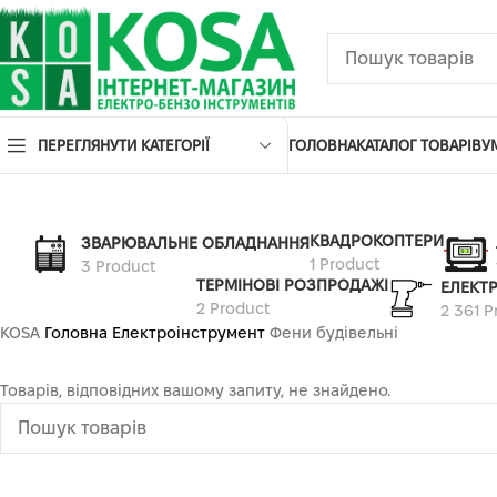
ПЕРЕГЛЯНУТИ КАТЕГОРІЇ
ГОЛОВНА
КАТАЛОГ ТОВАРІВ
У
КВАДРОКОПТЕРИ
ЗВАРЮВАЛЬНЕ ОБЛАДНАННЯ
1 Product
3 Product
ТЕРМІНОВІ РОЗПРОДАЖІ
ЕЛЕКТ
2 Product
2 361 P
KOSA
Головна
Електроінструмент
Фени будівельні
Товарів, відповідних вашому запиту, не знайдено.