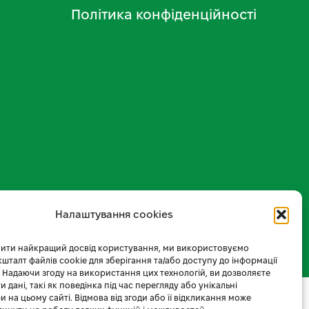
Політика конфіденційності
Налаштування cookies
ити найкращий досвід користування, ми використовуємо
 кшталт файлів cookie для зберігання та/або доступу до інформації
 Надаючи згоду на використання цих технологій, ви дозволяєте
 дані, такі як поведінка під час перегляду або унікальні
и на цьому сайті. Відмова від згоди або її відкликання може