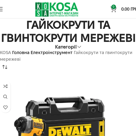
0
0.00
ГР
ГАЙКОКРУТИ ТА
ГВИНТОКРУТИ МЕРЕЖЕВІ
Категорії
KOSA
Головна
Електроінструмент
Гайкокрути та гвинтокрути
мережеві