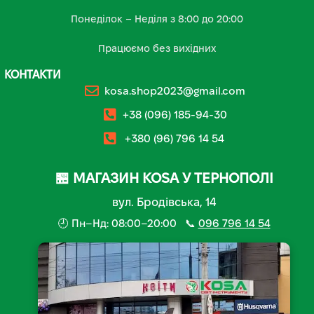
Понеділок – Неділя з 8:00 до 20:00
Працюємо без вихідних
КОНТАКТИ
kosa.shop2023@gmail.com
+38 (096) 185-94-30
+380 (96) 796 14 54
🏪 МАГАЗИН KOSA У ТЕРНОПОЛІ
вул. Бродівська, 14
🕘 Пн–Нд: 08:00–20:00 📞
096 796 14 54