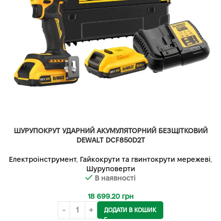
ШУРУПОКРУТ УДАРНИЙ АКУМУЛЯТОРНИЙ БЕЗЩІТКОВИЙ
DEWALT DCF850D2T
Електроінструмент
,
Гайкокрути та гвинтокрути мережеві
,
Шуруповерти
В наявності
18 699.20
грн
ДОДАТИ В КОШИК