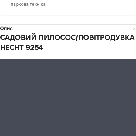
паркова техніка
Опис
САДОВИЙ ПИЛОСОС/ПОВІТРОДУВКА
HECHT 9254