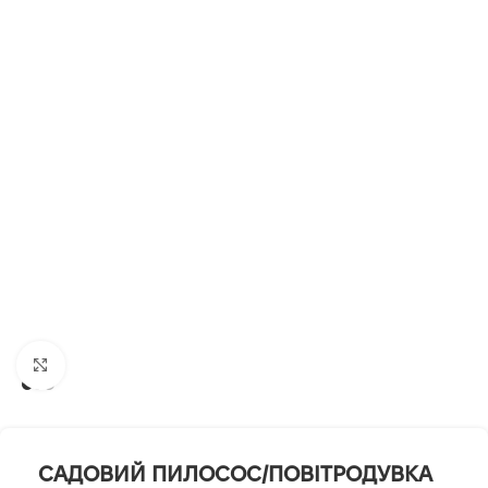
Клацніть, щоб збільшити
САДОВИЙ ПИЛОСОС/ПОВІТРОДУВКА