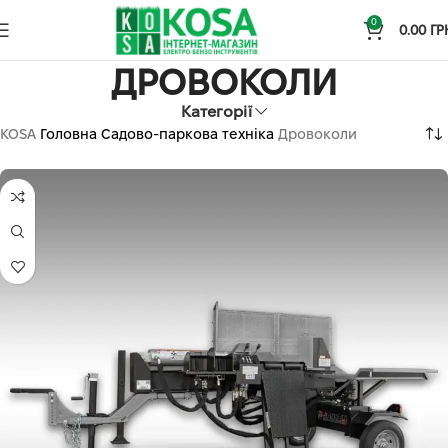
0
0.00
ГР
ДРОВОКОЛИ
Категорії
KOSA
Головна
Садово-паркова техніка
Дровоколи