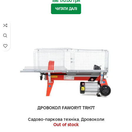
156 170.00
грн
ЧИТАТИ ДАЛІ
ДРОВОКОЛ FAWORYT TRH7T
Садово-паркова техніка
,
Дровоколи
Out of stock