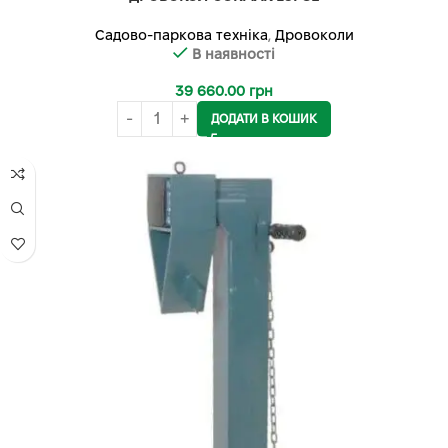
Садово-паркова техніка
,
Дровоколи
В наявності
39 660.00
грн
ДОДАТИ В КОШИК