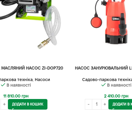
 МАСЛЯНИЙ НАСОС ZI-DOP720
НАСОС ЗАНУРЮВАЛЬНИЙ LI
паркова техніка
,
Насоси
Садово-паркова технік
В наявності
В наявності
11 810.00
грн
2 410.00
грн
ДОДАТИ В КОШИК
ДОДАТИ В