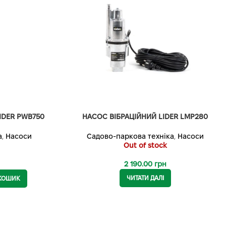
DER PWB750
НАСОС ВІБРАЦІЙНИЙ LIDER LMP280
а
,
Насоси
Садово-паркова техніка
,
Насоси
Out of stock
2 190.00
грн
ЧИТАТИ ДАЛІ
 КОШИК