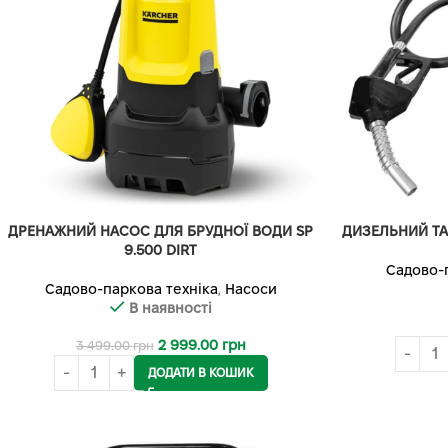
ДРЕНАЖНИЙ НАСОС ДЛЯ БРУДНОЇ ВОДИ SP
ДИЗЕЛЬНИЙ ТА
9.500 DIRT
Садово-
Садово-паркова техніка
,
Насоси
В наявності
2 999.00
грн
3 499.00
грн
ДОДАТИ В КОШИК