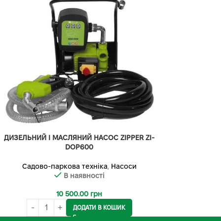
ДИЗЕЛЬНИЙ І МАСЛЯНИЙ НАСОС ZIPPER ZI-
DOP600
Садово-паркова техніка
,
Насоси
В наявності
10 500.00
грн
ДОДАТИ В КОШИК