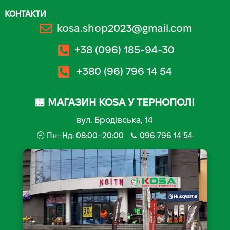
КОНТАКТИ
kosa.shop2023@gmail.com
+38 (096) 185-94-30
+380 (96) 796 14 54
🏪 МАГАЗИН KOSA У ТЕРНОПОЛІ
вул. Бродівська, 14
🕘 Пн–Нд: 08:00–20:00 📞
096 796 14 54