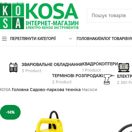
ПЕРЕГЛЯНУТИ КАТЕГОРІЇ
ГОЛОВНА
КАТАЛОГ ТОВАРІВ
У
КВАДРОКОПТЕРИ
ЗВАРЮВАЛЬНЕ ОБЛАДНАННЯ
1 Product
3 Product
ТЕРМІНОВІ РОЗПРОДАЖІ
ЕЛЕКТ
2 Product
2 361 P
KOSA
Головна
Садово-паркова техніка
Насоси
-14%