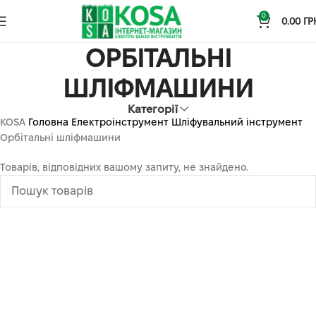
0
0.00
ГР
ОРБІТАЛЬНІ
ШЛІФМАШИНИ
Категорії
KOSA
Головна
Електроінструмент
Шліфувальний інструмент
Орбітальні шліфмашини
Товарів, відповідних вашому запиту, не знайдено.