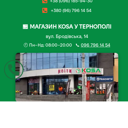
+38 (096) 185-94-30
+380 (96) 796 14 54
🏪 МАГАЗИН KOSA У ТЕРНОПОЛІ
вул. Бродівська, 14
🕘 Пн–Нд: 08:00–20:00 📞
096 796 14 54
📍 Відкрити на мапі