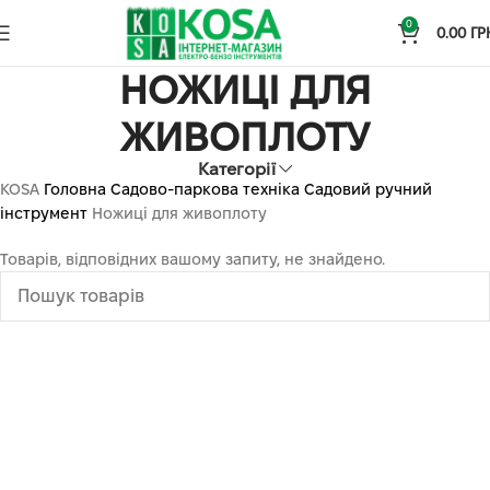
0
0.00
ГР
НОЖИЦІ ДЛЯ
ЖИВОПЛОТУ
Категорії
KOSA
Головна
Садово-паркова техніка
Садовий ручний
інструмент
Ножиці для живоплоту
Товарів, відповідних вашому запиту, не знайдено.