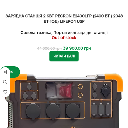
ЗАРЯДНА СТАНЦІЯ 2 КВТ PECRON E2400LFP (2400 ВТ / 2048
ВТ·ГОД) LIFEPO4 USP
Силова техніка
,
Портативні зарядні станції
Out of stock
39 900.00
грн
44 000.00
грн
ЧИТАТИ ДАЛІ
-11%