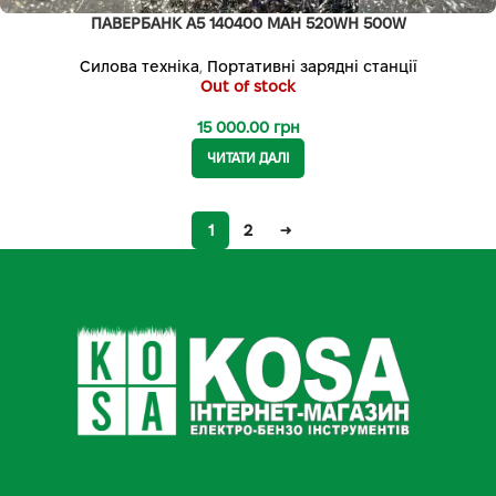
ПАВЕРБАНК A5 140400 MAH 520WH 500W
Силова техніка
,
Портативні зарядні станції
Out of stock
15 000.00
грн
ЧИТАТИ ДАЛІ
1
2
→