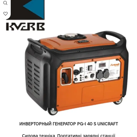
ИНВЕРТОРНЫЙ ГЕНЕРАТОР PG-I 40 S UNICRAFT
Силова техніка
,
Портативні зарядні станції