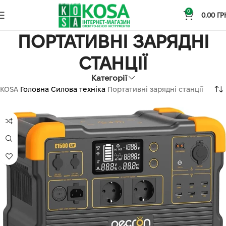
0
0.00
ГР
ПОРТАТИВНІ ЗАРЯДНІ
СТАНЦІЇ
Категорії
KOSA
Головна
Силова техніка
Портативні зарядні станції