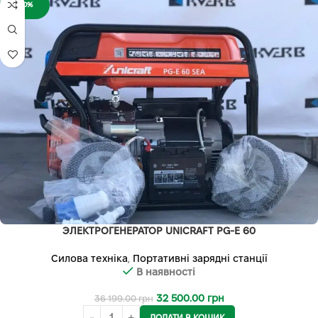
-10%
ЭЛЕКТРОГЕНЕРАТОР UNICRAFT PG-E 60
Силова техніка
,
Портативні зарядні станції
В наявності
32 500.00
грн
36 199.00
грн
ДОДАТИ В КОШИК