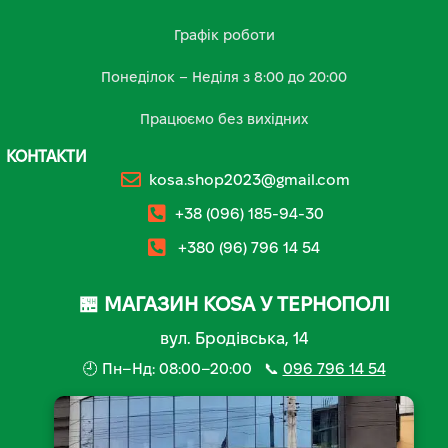
Графік роботи
Понеділок – Неділя з 8:00 до 20:00
Працюємо без вихідних
КОНТАКТИ
kosa.shop2023@gmail.com
+38 (096) 185-94-30
+380 (96) 796 14 54
🏪 МАГАЗИН KOSA У ТЕРНОПОЛІ
вул. Бродівська, 14
🕘 Пн–Нд: 08:00–20:00 📞
096 796 14 54