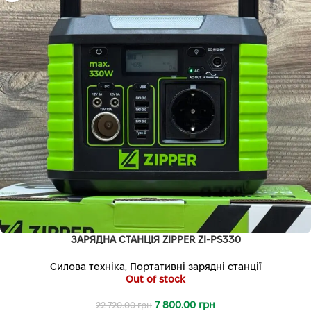
ЗАРЯДНА СТАНЦІЯ ZIPPER ZI-PS330
Силова техніка
,
Портативні зарядні станції
Out of stock
7 800.00
грн
22 720.00
грн