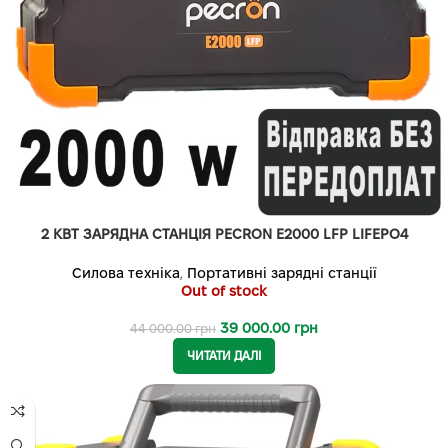
2 КВТ ЗАРЯДНА СТАНЦІЯ PECRON E2000 LFP LIFEPO4
Силова техніка
,
Портативні зарядні станції
Out of stock
39 000.00
грн
44 000.00
грн
ЧИТАТИ ДАЛІ