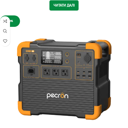
ЧИТАТИ ДАЛІ
-9%