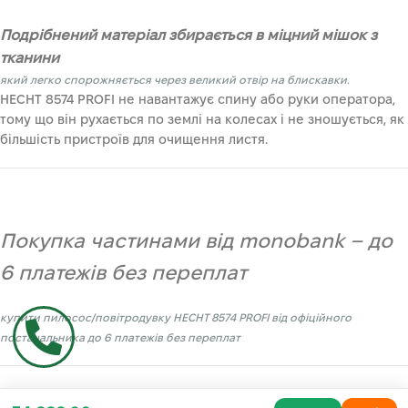
Подрібнений матеріал збирається в міцний мішок з
тканини
який легко спорожняється через великий отвір на блискавки.
HECHT 8574 PROFI не навантажує спину або руки оператора,
тому що він рухається по землі на колесах і не зношується, як
більшість пристроїв для очищення листя.
Покупка частинами від monobank – до
6 платежів без переплат
купити пилосос/повітродувку
HECHT 8574 PROFI
від офіційного
постачальника до 6 платежів без переплат