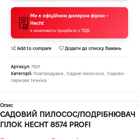
Ми є офіційним дилером фірми -
Hecht
є можливість придбати з ПДВ.
Add to compare
Додати до списку бажань
Артикул:
7501
Категорії:
Повітродувки
,
Садові пилососи
,
Садово-
паркова техніка
Опис
САДОВИЙ ПИЛОСОС/ПОДРІБНЮВАЧ
ГІЛОК HECHT 8574 PROFI