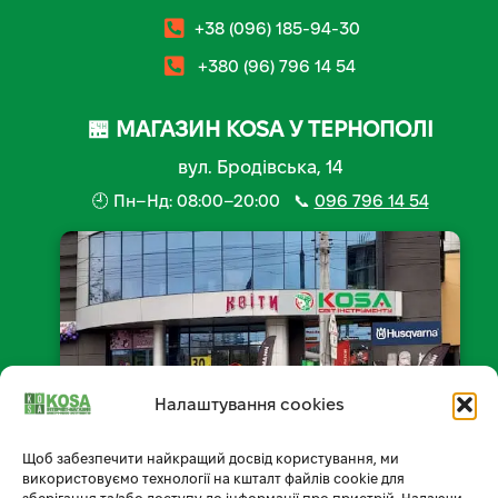
+38 (096) 185-94-30
+380 (96) 796 14 54
🏪 МАГАЗИН KOSA У ТЕРНОПОЛІ
вул. Бродівська, 14
🕘 Пн–Нд: 08:00–20:00 📞
096 796 14 54
Налаштування cookies
Щоб забезпечити найкращий досвід користування, ми
📍 Відкрити на мапі
використовуємо технології на кшталт файлів cookie для