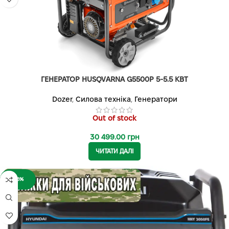
ГЕНЕРАТОР HUSQVARNA G5500P 5-5.5 КВТ
Dozer
,
Силова техніка
,
Генератори
Out of stock
30 499.00
грн
ЧИТАТИ ДАЛІ
-16%