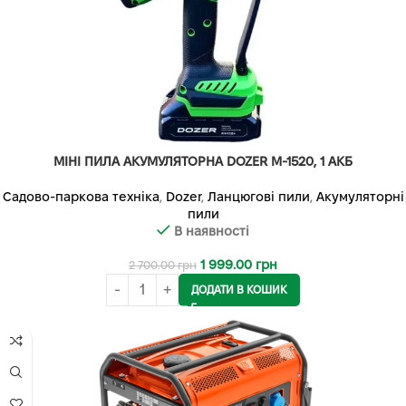
МІНІ ПИЛА АКУМУЛЯТОРНА DOZER М-1520, 1 АКБ
Садово-паркова техніка
,
Dozer
,
Ланцюгові пили
,
Акумуляторні
пили
В наявності
1 999.00
грн
2 700.00
грн
ДОДАТИ В КОШИК