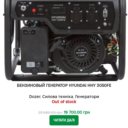
БЕНЗИНОВЫЙ ГЕНЕРАТОР HYUNDAI HHY 3050FE
Dozer
,
Силова техніка
,
Генератори
Out of stock
19 700.00
грн
23 580.00
грн
ЧИТАТИ ДАЛІ