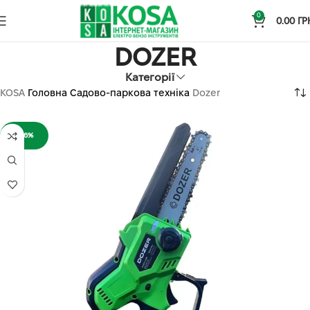
0
0.00
ГР
DOZER
Категорії
KOSA
Головна
Садово-паркова техніка
Dozer
-26%