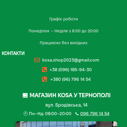
Графік роботи
Понеділок – Неділя з 8:00 до 20:00
Працюємо без вихідних
КОНТАКТИ
kosa.shop2023@gmail.com
+38 (096) 185-94-30
+380 (96) 796 14 54
🏪 МАГАЗИН KOSA У ТЕРНОПОЛІ
вул. Бродівська, 14
🕘 Пн–Нд: 08:00–20:00 📞
096 796 14 54