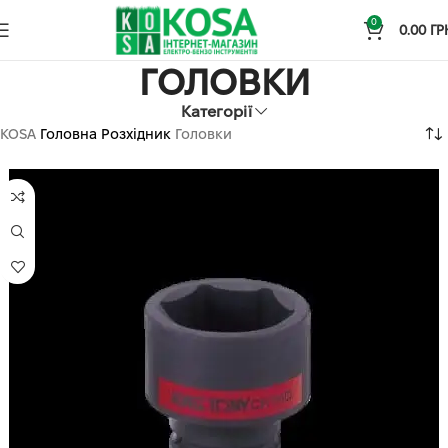
0
0.00
ГР
ГОЛОВКИ
Категорії
KOSA
Головна
Розхідник
Головки