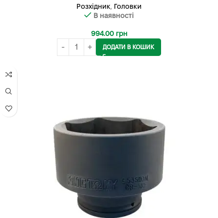
Розхідник
,
Головки
В наявності
994.00
грн
ДОДАТИ В КОШИК