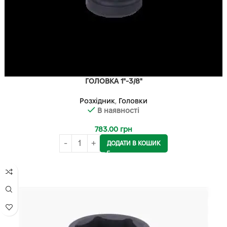
ГОЛОВКА 1"-3/8"
Розхідник
,
Головки
В наявності
783.00
грн
ДОДАТИ В КОШИК