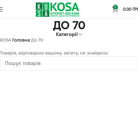
0
0.00
ГР
ДО 70
Категорії
KOSA
Головна
До 70
Товарів, відповідних вашому запиту, не знайдено.