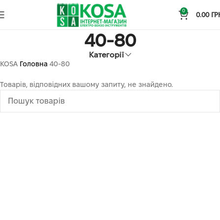
0
0.00
ГР
40-80
Категорії
KOSA
Головна
40-80
Товарів, відповідних вашому запиту, не знайдено.