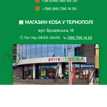
+38 (096) 185-94-30
+380 (96) 796 14 54
🏪 МАГАЗИН KOSA У ТЕРНОПОЛІ
вул. Бродівська, 14
🕘 Пн–Нд: 08:00–20:00 📞
096 796 14 54
📍 Відкрити на мапі