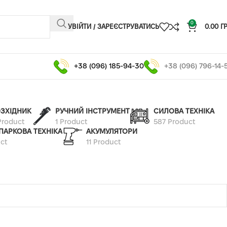
0
УВІЙТИ / ЗАРЕЄСТРУВАТИСЬ
0.00
Г
+38 (096) 185-94-30
+38 (096) 796-14-
ЗХІДНИК
РУЧНИЙ ІНСТРУМЕНТ
СИЛОВА ТЕХНІКА
Product
1 Product
587 Product
ПАРКОВА ТЕХНІКА
АКУМУЛЯТОРИ
ct
11 Product