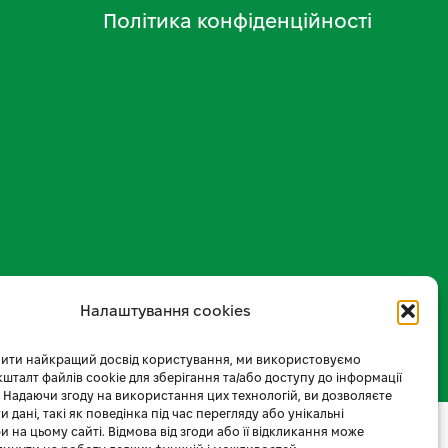
Політика конфіденційності
Налаштування cookies
ити найкращий досвід користування, ми використовуємо
 кшталт файлів cookie для зберігання та/або доступу до інформації
 Надаючи згоду на використання цих технологій, ви дозволяєте
 дані, такі як поведінка під час перегляду або унікальні
и на цьому сайті. Відмова від згоди або її відкликання може