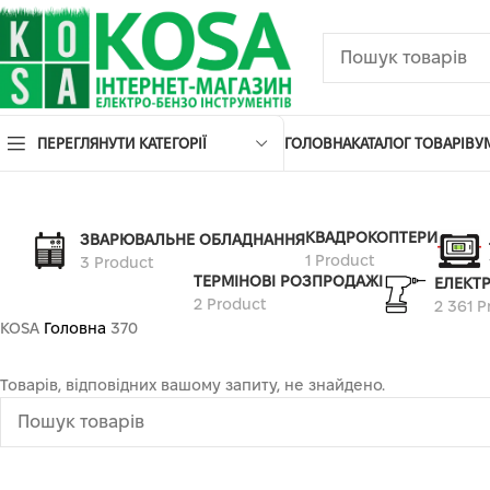
ПЕРЕГЛЯНУТИ КАТЕГОРІЇ
ГОЛОВНА
КАТАЛОГ ТОВАРІВ
У
КВАДРОКОПТЕРИ
ЗВАРЮВАЛЬНЕ ОБЛАДНАННЯ
1 Product
3 Product
ТЕРМІНОВІ РОЗПРОДАЖІ
ЕЛЕКТ
2 Product
2 361 P
KOSA
Головна
370
Товарів, відповідних вашому запиту, не знайдено.