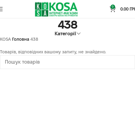
0
0.00
ГР
438
Категорії
KOSA
Головна
438
Товарів, відповідних вашому запиту, не знайдено.