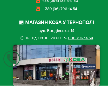
+38 (096) 185-94-30
+380 (96) 796 14 54
🏪 МАГАЗИН KOSA У ТЕРНОПОЛІ
вул. Бродівська, 14
🕘 Пн–Нд: 08:00–20:00 📞
096 796 14 54
📍 Відкрити на мапі