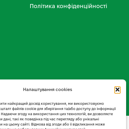
Політика конфіденційності
Налаштування cookies
ити найкращий досвід користування, ми використовуємо
 кшталт файлів cookie для зберігання та/або доступу до інформації
 Надаючи згоду на використання цих технологій, ви дозволяєте
 дані, такі як поведінка під час перегляду або унікальні
и на цьому сайті. Відмова від згоди або її відкликання може