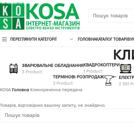
ПЕРЕГЛЯНУТИ КАТЕГОРІЇ
ГОЛОВНА
КАТАЛОГ ТОВАРІВ
У
КЛ
КВАДРОКОПТЕРИ
ЗВАРЮВАЛЬНЕ ОБЛАДНАННЯ
1 Product
3 Product
ТЕРМІНОВІ РОЗПРОДАЖІ
ЕЛЕКТ
2 Product
2 361 P
KOSA
Головна
Клиноремінна передача
Товарів, відповідних вашому запиту, не знайдено.