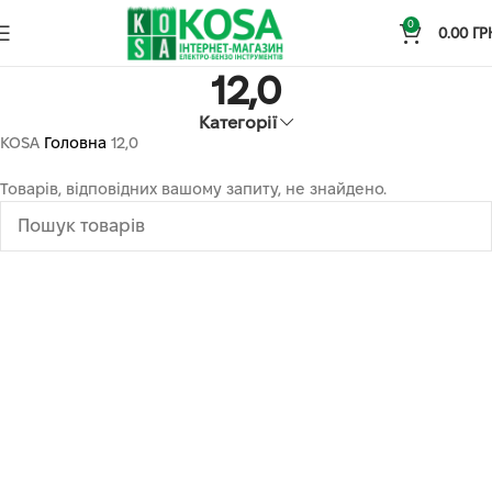
0
0.00
ГР
12,0
Категорії
KOSA
Головна
12,0
Товарів, відповідних вашому запиту, не знайдено.