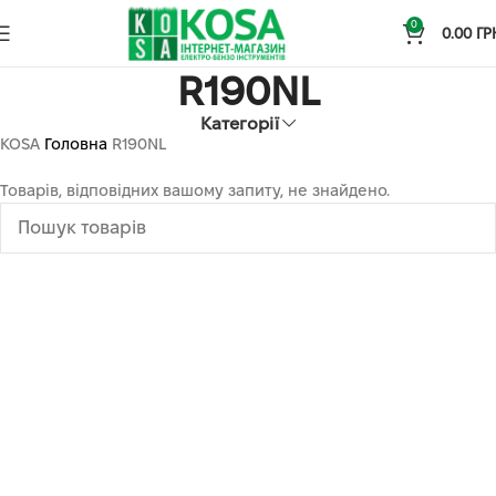
0
0.00
ГР
R190NL
Категорії
KOSA
Головна
R190NL
Товарів, відповідних вашому запиту, не знайдено.