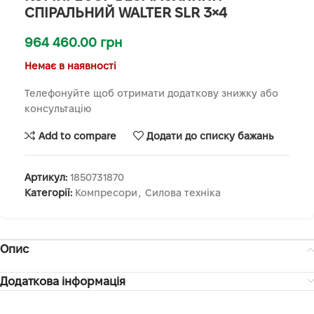
СПІРАЛЬНИЙ WALTER SLR 3×4
964 460.00
грн
Немає в наявності
Телефонуйте щоб отримати додаткову знижку або
консультацію
Add to compare
Додати до списку бажань
Артикул:
1850731870
Категорії:
Компресори
,
Силова техніка
Опис
Додаткова інформація