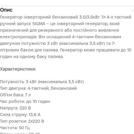
Опис
Генератор інверторний бензиновий 3.0/3.5кВт 7л 4-х тактний
ручний запуск SIGMA – це інверторний генератор, який
призначений для резервного або постійного живлення
електроприладів. Він оснащений 4-тактним бензиновим
двигуном потужністю 3 кВт (максимальна 3,5 кВт) та 7-
літровим баком для палива. Генератор може працювати до 10
годин на одному баку палива.
Характеристики:
Потужність: 3 кВт (максимальна 3,5 кВт)
Тип двигуна: 4-тактний, бензиновий
Об’єм бака: 7 л
Час роботи: до 10 годин
Напруга: 220 В
Сила струму: 13,6 А
Тип розетки: 2х220 В
Частота: 50 Гц