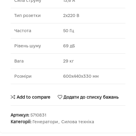
Сила струму
13,6 А
Тип розетки
2х220 В
Частота
50 Гц
Рівень шуму
69 дБ
Вага
29 кг
Розміри
600х440х330 мм
Add to compare
Додати до списку бажань
Артикул:
5710831
Категорії:
Генератори
,
Силова техніка