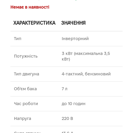
Немає в наявності
ХАРАКТЕРИСТИКА
ЗНАЧЕННЯ
Тип
Інверторний
3 кВт (максимальна 3,5
Потужність
кВт)
Тип двигуна
4-тактний, бензиновий
Об’єм бака
7 л
Час роботи
до 10 годин
Напруга
220 В