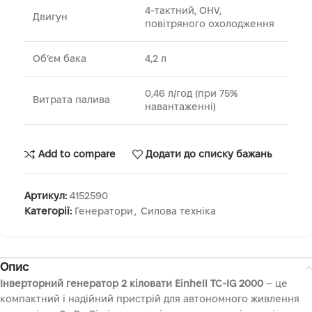
4-тактний, OHV,
Двигун
повітряного охолодження
Об’єм бака
4,2 л
0,46 л/год (при 75%
Витрата палива
навантаженні)
Add to compare
Додати до списку бажань
Артикул:
4152590
Категорії:
Генератори
,
Силова техніка
Опис
Інверторний генератор 2 кіловати Einhell TC-IG 2000
– це
компактний і надійний пристрій для автономного живлення