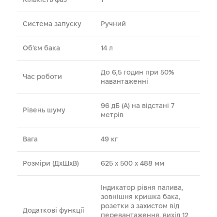
Система запуску
Ручний
Об’єм бака
14 л
До 6,5 годин при 50%
Час роботи
навантаженні
96 дБ (A) на відстані 7
Рівень шуму
метрів
Вага
49 кг
Розміри (ДхШхВ)
625 x 500 x 488 мм
Індикатор рівня палива,
зовнішня кришка бака,
розетки з захистом від
Додаткові функції
перевантаження, вихід 12