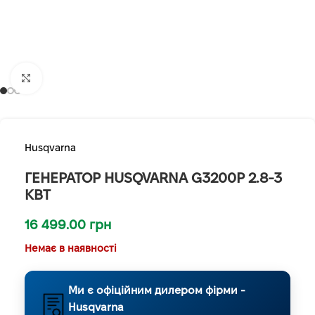
Клацніть, щоб збільшити
Husqvarna
ГЕНЕРАТОР HUSQVARNA G3200P 2.8-3
КВТ
16 499.00
грн
Немає в наявності
Ми є офіційним дилером фірми -
Husqvarna