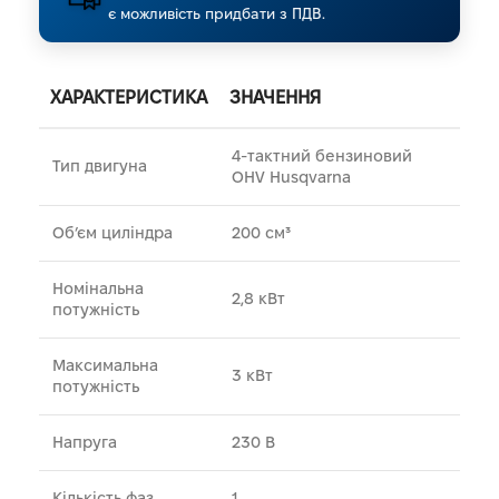
є можливість придбати з ПДВ.
ХАРАКТЕРИСТИКА
ЗНАЧЕННЯ
4-тактний бензиновий
Тип двигуна
OHV Husqvarna
Об’єм циліндра
200 см³
Номінальна
2,8 кВт
потужність
Максимальна
3 кВт
потужність
Напруга
230 В
Кількість фаз
1