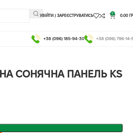
0
УВІЙТИ / ЗАРЕЄСТРУВАТИСЬ
0.00
Г
+38 (096) 185-94-30
+38 (096) 796-14-
НА СОНЯЧНА ПАНЕЛЬ KS