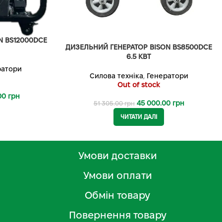
N BS12000DCE
ДИЗЕЛЬНИЙ ГЕНЕРАТОР BISON BS8500DCE
6.5 КВТ
ратори
Силова техніка
,
Генератори
Out of stock
.00
грн
45 000.00
грн
51 305.00
грн
ЧИТАТИ ДАЛІ
Умови доставки
Умови оплати
Обмін товару
Повернення товару