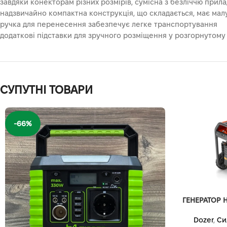
завдяки конекторам різних розмірів, сумісна з безліччю прил
надзвичайно компактна конструкція, що складається, має мал
ручка для перенесення забезпечує легке транспортування
додаткові підставки для зручного розміщення у розгорнутому 
СУПУТНІ ТОВАРИ
-66%
ГЕНЕРАТОР H
Dozer
,
Си