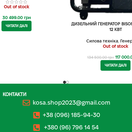
Out of stock
30 499.00
грн
ДИЗЕЛЬНИЙ ГЕНЕРАТОР BISO
ЧИТАТИ ДАЛІ
12 КВТ
Силова техніка
,
Гене
Out of stock
117 000
134 500.00
грн
ЧИТАТИ ДАЛІ
КОНТАКТИ
kosa.shop2023@gmail.com
+38 (096) 185-94-30
+380 (96) 796 14 54