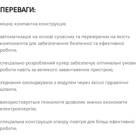
ПЕРЕВАГИ:
міцна, компактна конструкція;
автоматизація на основі сучасних та перевірених на якість
компонентів для забезпечення безпечної та ефективної
роботи;
спеціально розроблений кулер забезпечує оптимальні умови
роботи навіть за великого завантаження пристрою;
з’єднання охолоджувача з модулем через якісні гідравлічні
шланги;
використовується технологія дозволяє значно економити
електроенергію;
спеціальна конструкція отвору повітря для більш ефективної
роботи;