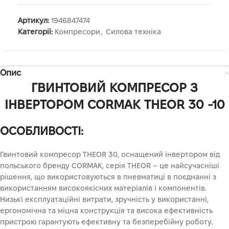
Артикул:
1946847474
Категорії:
Компресори
,
Силова техніка
Опис
ГВИНТОВИЙ КОМПРЕСОР З
ІНВЕРТОРОМ CORMAK THEOR 30 -10
ОСОБЛИВОСТІ:
Гвинтовий компресор THEOR 30, оснащений інвертором від
польського бренду CORMAK, серія THEOR – це найсучасніші
рішення, що використовуються в пневматиці в поєднанні з
використанням високоякісних матеріалів і компонентів.
Низькі експлуатаційні витрати, зручність у використанні,
ергономічна та міцна конструкція та висока ефективність
пристрою гарантують ефективну та безперебійну роботу.