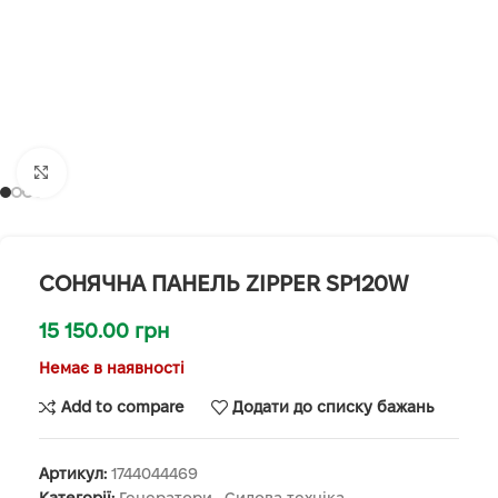
Клацніть, щоб збільшити
СОНЯЧНА ПАНЕЛЬ ZIPPER SP120W
15 150.00
грн
Немає в наявності
Add to compare
Додати до списку бажань
Артикул:
1744044469
Категорії:
Генератори
,
Силова техніка