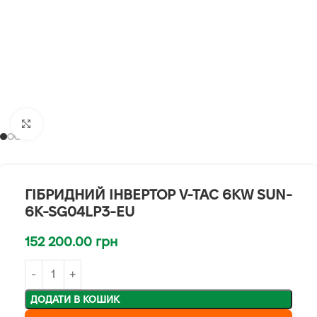
Клацніть, щоб збільшити
ГІБРИДНИЙ ІНВЕРТОР V-TAC 6KW SUN-
6K-SG04LP3-EU
152 200.00
грн
ДОДАТИ В КОШИК