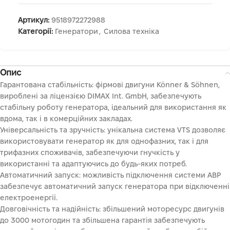
Артикул:
9518972272988
Категорії:
Генератори
,
Силова техніка
Опис
Гарантована стабільність: фірмові двигуни Könner & Söhnen,
вироблені за ліцензією DIMAX Int. GmbH, забезпечують
стабільну роботу генератора, ідеальний для використання як
вдома, так і в комерційних закладах.
Універсальність та зручність: унікальна система VTS дозволяє
використовувати генератор як для однофазних, так і для
трифазних споживачів, забезпечуючи гнучкість у
використанні та адаптуючись до будь-яких потреб.
Автоматичний запуск: можливість підключення системи АВР
забезпечує автоматичний запуск генератора при відключенні
електроенергії.
Довговічність та надійність: збільшений моторесурс двигунів
до 3000 мотогодин та збільшена гарантія забезпечують