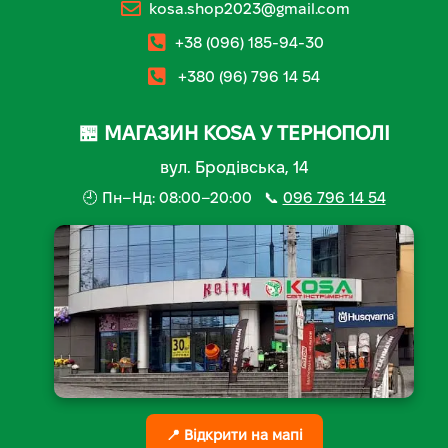
kosa.shop2023@gmail.com
+38 (096) 185-94-30
+380 (96) 796 14 54
🏪 МАГАЗИН KOSA У ТЕРНОПОЛІ
вул. Бродівська, 14
🕘 Пн–Нд: 08:00–20:00 📞
096 796 14 54
📍 Відкрити на мапі