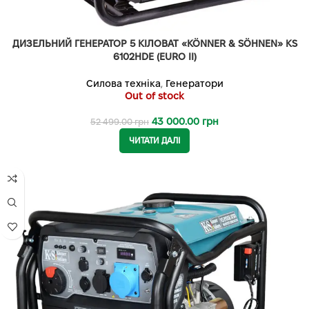
ДИЗЕЛЬНИЙ ГЕНЕРАТОР 5 КІЛОВАТ «KÖNNER & SÖHNEN» KS
6102HDE (EURO II)
Силова техніка
,
Генератори
Out of stock
43 000.00
грн
52 499.00
грн
ЧИТАТИ ДАЛІ