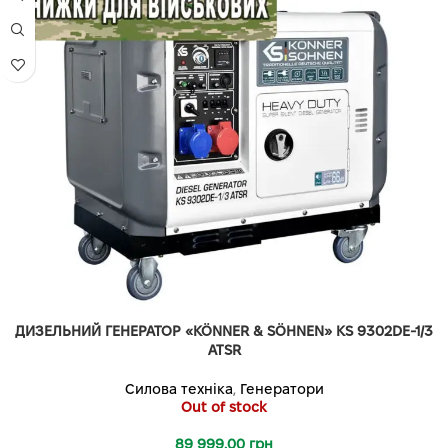
ДИЗЕЛЬНИЙ ГЕНЕРАТОР «KÖNNER & SÖHNEN» KS 9302DE-1/3
ATSR
Силова техніка
,
Генератори
Out of stock
89 999.00
грн