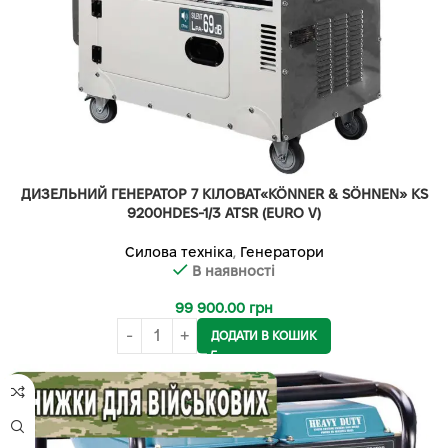
ДИЗЕЛЬНИЙ ГЕНЕРАТОР 7 КІЛОВАТ«KÖNNER & SÖHNEN» KS
9200HDES-1/3 ATSR (EURO V)
Силова техніка
,
Генератори
В наявності
99 900.00
грн
ДОДАТИ В КОШИК