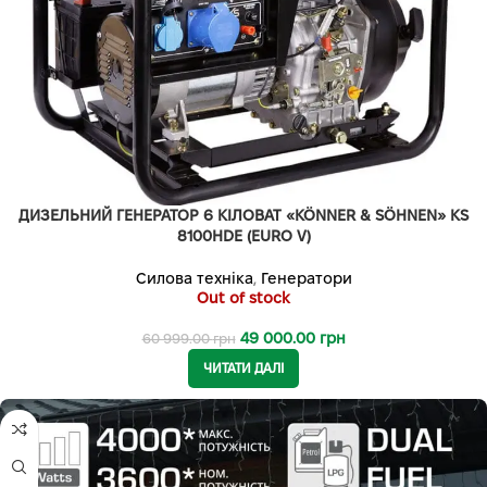
ДИЗЕЛЬНИЙ ГЕНЕРАТОР 6 КІЛОВАТ «KÖNNER & SÖHNEN» KS
8100HDE (EURO V)
Силова техніка
,
Генератори
Out of stock
49 000.00
грн
60 999.00
грн
ЧИТАТИ ДАЛІ