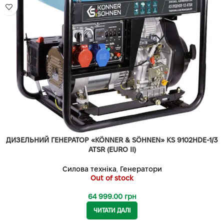
ДИЗЕЛЬНИЙ ГЕНЕРАТОР «KÖNNER & SÖHNEN» KS 9102HDE-1/3
ATSR (EURO II)
Силова техніка
,
Генератори
Out of stock
64 999.00
грн
ЧИТАТИ ДАЛІ