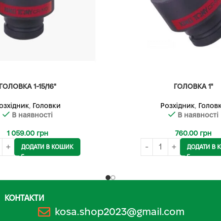
ГОЛОВКА 1-15/16"
ГОЛОВКА 1"
озхідник
,
Головки
Розхідник
,
Голов
В наявності
В наявності
1 059.00
грн
760.00
грн
ДОДАТИ В КОШИК
ДОДАТИ В 
КОНТАКТИ
kosa.shop2023@gmail.com