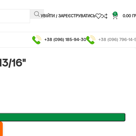
0
УВІЙТИ / ЗАРЕЄСТРУВАТИСЬ
0.00
Г
+38 (096) 185-94-30
+38 (096) 796-14-
3/16"