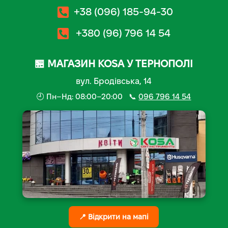
+38 (096) 185-94-30
+380 (96) 796 14 54
🏪 МАГАЗИН KOSA У ТЕРНОПОЛІ
вул. Бродівська, 14
🕘 Пн–Нд: 08:00–20:00 📞
096 796 14 54
📍 Відкрити на мапі