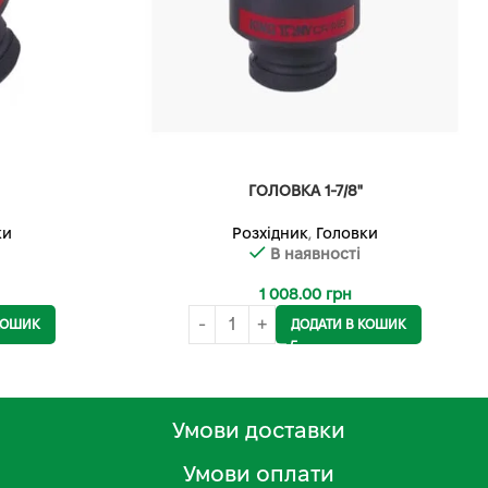
ГОЛОВКА 1-7/8"
ки
Розхідник
,
Головки
В наявності
1 008.00
грн
КОШИК
ДОДАТИ В КОШИК
Умови доставки
Умови оплати