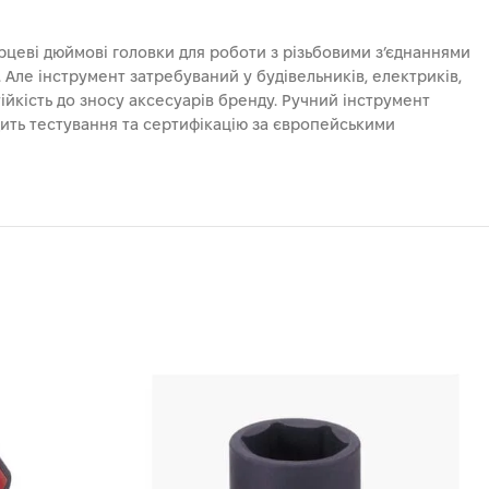
орцеві дюймові головки для роботи з різьбовими з’єднаннями
 Але інструмент затребуваний у будівельників, електриків,
ійкість до зносу аксесуарів бренду. Ручний інструмент
ить тестування та сертифікацію за європейськими