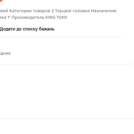
вий Категории товаров 2 Торцеві головки Назначение
ика 1" Производитель KING TONY
Додати до списку бажань
ідник