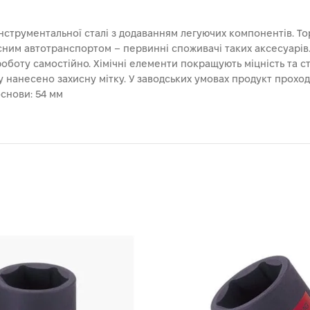
інструментальної сталі з додаванням легуючих компонентів. Т
асним автотранспортом – первинні споживачі таких аксесуарів.
оботу самостійно. Хімічні елементи покращують міцність та ст
нанесено захисну мітку. У заводських умовах продукт проход
основи: 54 мм