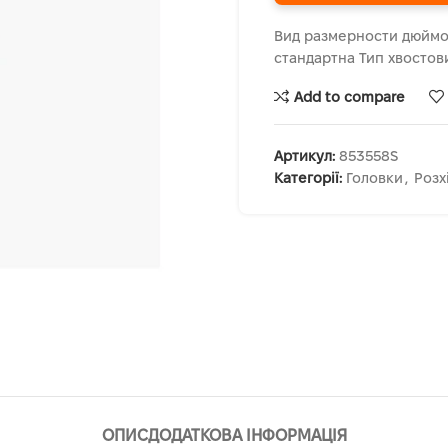
Вид размерности дюймо
стандартна Тип хвостов
Add to compare
Артикул:
853558S
Категорії:
Головки
,
Розх
ОПИС
ДОДАТКОВА ІНФОРМАЦІЯ