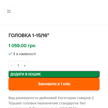
Клацніть, щоб збільшити
ГОЛОВКА 1-15/16"
1 059.00
грн
3 в наявності
ДОДАТИ В КОШИК
Замовити в 1 клік
Вид размерности дюймовий Категории товаров 2
Торцеві головки Назначение стандартна Тип