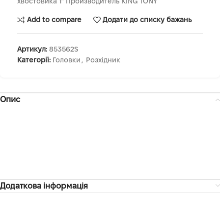
хвостовика 1" Производитель KING TONY
Add to compare
Додати до списку бажань
Артикул:
853562S
Категорії:
Головки
,
Розхідник
Опис
Додаткова інформація