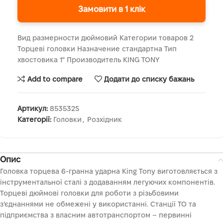
Замовити в 1 клік
Вид размерности дюймовий Категории товаров 2
Торцеві головки Назначение стандартна Тип
хвостовика 1" Производитель KING TONY
Add to compare
Додати до списку бажань
Артикул:
853532S
Категорії:
Головки
,
Розхідник
Опис
Головка торцева 6-гранна ударна King Tony виготовляється з
інструментальної сталі з додаванням легуючих компонентів.
Торцеві дюймові головки для роботи з різьбовими
з’єднаннями не обмежені у використанні. Станції ТО та
підприємства з власним автотранспортом – первинні