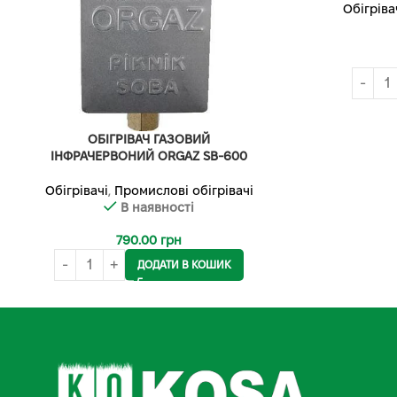
Обігріва
ОБІГРІВАЧ ГАЗОВИЙ
ІНФРАЧЕРВОНИЙ ORGAZ SB-600
Обігрівачі
,
Промислові обігрівачі
В наявності
790.00
грн
ДОДАТИ В КОШИК