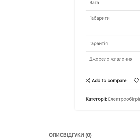
Вага
Габарити
Гарантія
Джерело живлення
Add to compare
Категорії:
Електрообігрі
ОПИС
ВІДГУКИ (0)