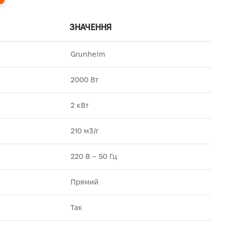
ЗНАЧЕННЯ
Grunhelm
2000 Вт
2 кВт
210 м3/г
220 В – 50 Гц
Прямий
Так