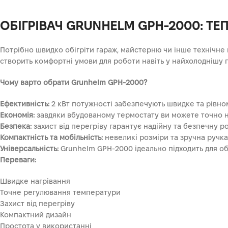
ОБІГРІВАЧ GRUNHELM GPH-2000: Т
Потрібно швидко обігріти гараж, майстерню чи інше технічне
створить комфортні умови для роботи навіть у найхолоднішу п
Чому варто обрати Grunhelm GPH-2000?
Ефективність:
2 кВт потужності забезпечують швидке та рівно
Економія:
завдяки вбудованому термостату ви можете точно н
Безпека:
захист від перегріву гарантує надійну та безпечну р
Компактність та мобільність:
невеликі розміри та зручна ручка
Універсальність:
Grunhelm GPH-2000 ідеально підходить для обі
Переваги:
Швидке нагрівання
Точне регулювання температури
Захист від перегріву
Компактний дизайн
Простота у використанні