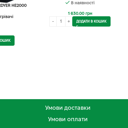
В наявності
RDYER HE2000
1 630.00
грн
грівачі
ДОДАТИ В КОШИК
КОШИК
Умови доставки
Умови оплати