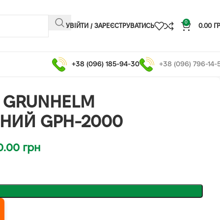
0
УВІЙТИ / ЗАРЕЄСТРУВАТИСЬ
0.00
Г
+38 (096) 185-94-30
+38 (096) 796-14-
Ч GRUNHELM
НИЙ GPH-2000
0.00
грн