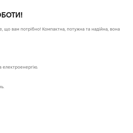
ОБОТИ!
, що вам потрібно! Компактна, потужна та надійна, вона
а електроенергію.
ь.