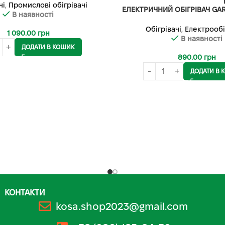
чі
,
Промислові обігрівачі
ЕЛЕКТРИЧНИЙ ОБІГРІВАЧ GA
В наявності
Обігрівачі
,
Електрообі
1 090.00
грн
В наявності
ДОДАТИ В КОШИК
890.00
грн
ДОДАТИ В 
КОНТАКТИ
kosa.shop2023@gmail.com