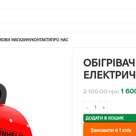
МОВИ МАГАЗИНУ
КОНТАКТИ
ПРО НАС
ОБІГРІВА
ЕЛЕКТРИЧ
1 60
2 100.00
грн
ДОДАТИ В КОШИК
Замовити в 1 клік