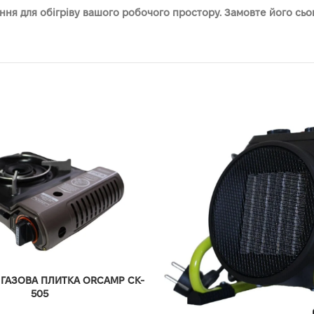
ння для обігріву вашого робочого простору. Замовте його сь
 ГАЗОВА ПЛИТКА ORCAMP CK-
505