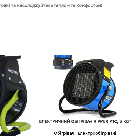
огодні та насолоджуйтесь теплом та комфортом!
ЕЛЕКТРИЧНИЙ ОБІГРІВАЧ RIPPER PTC, 3 КВТ
Обігрівачі
,
Електрообігрівачі