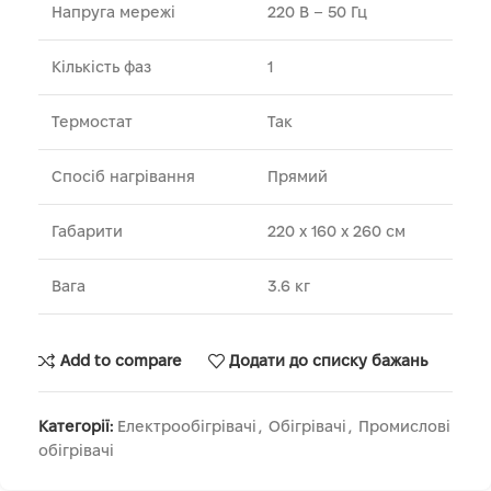
Напруга мережі
220 В – 50 Гц
Кількість фаз
1
Термостат
Так
Спосіб нагрівання
Прямий
Габарити
220 х 160 х 260 см
Вага
3.6 кг
Add to compare
Додати до списку бажань
Категорії:
Електрообігрівачі
,
Обігрівачі
,
Промислові
обігрівачі