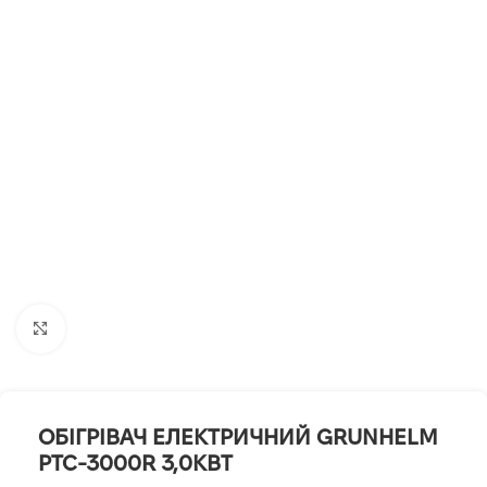
Клацніть, щоб збільшити
ОБІГРІВАЧ ЕЛЕКТРИЧНИЙ GRUNHELM
PTC-3000R 3,0КВТ