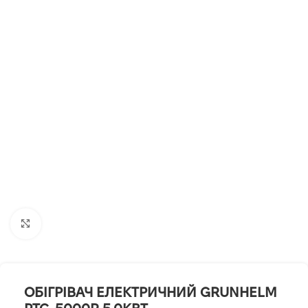
Клацніть, щоб збільшити
ОБІГРІВАЧ ЕЛЕКТРИЧНИЙ GRUNHELM