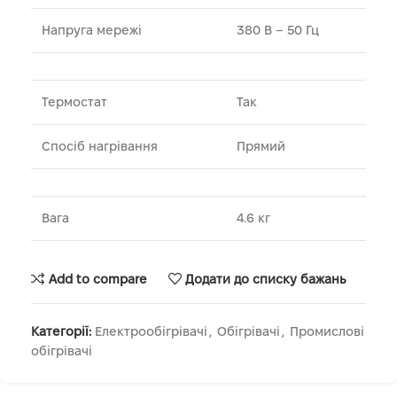
Напруга мережі
380 В – 50 Гц
Термостат
Так
Спосіб нагрівання
Прямий
Вага
4.6 кг
Add to compare
Додати до списку бажань
Категорії:
Електрообігрівачі
,
Обігрівачі
,
Промислові
обігрівачі