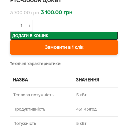
PTC-5000R 5,0КВТ
3 100.00
грн
3 700.00
грн
ДОДАТИ В КОШИК
Замовити в 1 клік
Технічні характеристики:
НАЗВА
ЗНАЧЕННЯ
Теплова потужність
5 кВт
Продуктивність
451 м3/год
Потужність
5 кВт