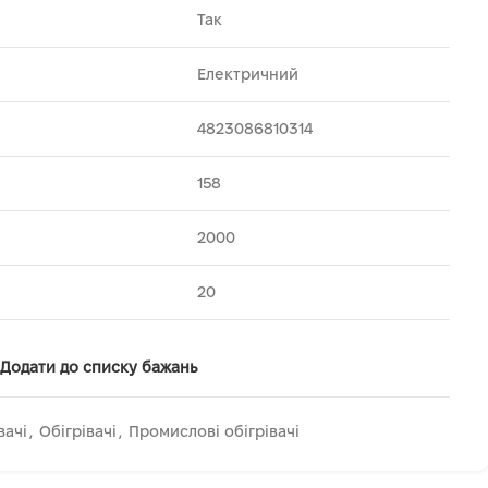
Так
Електричний
4823086810314
158
2000
20
Додати до списку бажань
вачі
,
Обігрівачі
,
Промислові обігрівачі