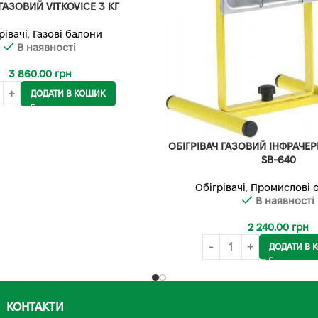
АЗОВИЙ VITKOVICE 3 КГ
рівачі
,
Газові балони
В наявності
3 860.00
грн
ДОДАТИ В КОШИК
ОБІГРІВАЧ ГАЗОВИЙ ІНФРАЧЕ
SB-640
Обігрівачі
,
Промислові о
В наявності
2 240.00
грн
ДОДАТИ В 
КОНТАКТИ