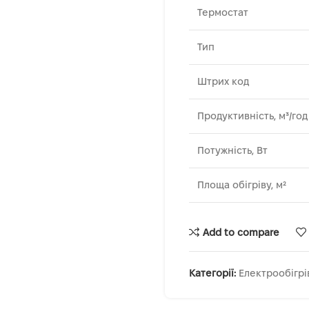
Термостат
Тип
Штрих код
Продуктивність, м³/год
Потужність, Вт
Площа обігріву, м²
Add to compare
Категорії:
Електрообігрі