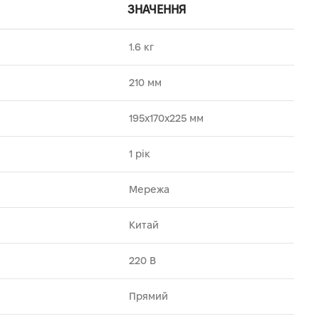
ЗНАЧЕННЯ
1.6 кг
210 мм
195х170х225 мм
1 рік
Мережа
Китай
220 В
Прямий