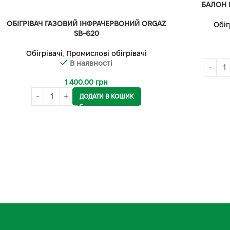
БАЛОН Г
ОБІГРІВАЧ ГАЗОВИЙ ІНФРАЧЕРВОНИЙ ORGAZ
Обіг
SB-620
Обігрівачі
,
Промислові обігрівачі
В наявності
1 400.00
грн
ДОДАТИ В КОШИК