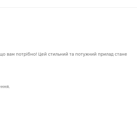
 що вам потрібно! Цей стильний та потужний прилад стане
ення.