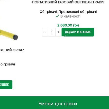
ПОРТАТИВНИЙ ГАЗОВИЙ ОБІГРІВАЧ TRADIS
Обігрівачі
,
Промислові обігрівачі
В наявності
2 080.00
грн
ДОДАТИ В КОШИК
РВОНИЙ ORGAZ
бігрівачі
КОШИК
Умови доставки