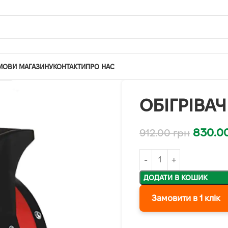
МОВИ МАГАЗИНУ
КОНТАКТИ
ПРО НАС
ОБІГРІВА
830.0
912.00
грн
ДОДАТИ В КОШИК
Замовити в 1 клік