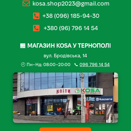
kosa.shop2023@gmail.com
+38 (096) 185-94-30
+380 (96) 796 14 54
🏪 МАГАЗИН KOSA У ТЕРНОПОЛІ
вул. Бродівська, 14
🕘 Пн–Нд: 08:00–20:00 📞
096 796 14 54