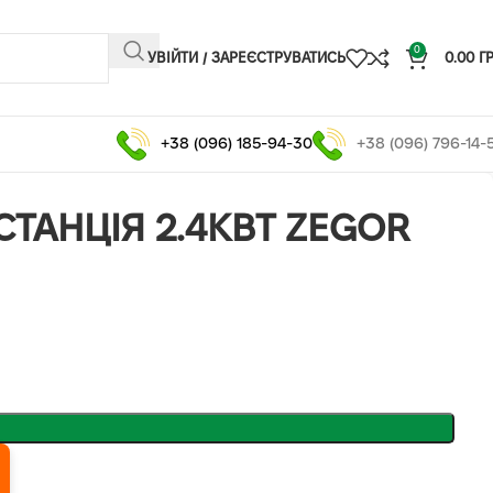
0
УВІЙТИ / ЗАРЕЄСТРУВАТИСЬ
0.00
Г
+38 (096) 185-94-30
+38 (096) 796-14-
СТАНЦІЯ 2.4КВТ ZEGOR