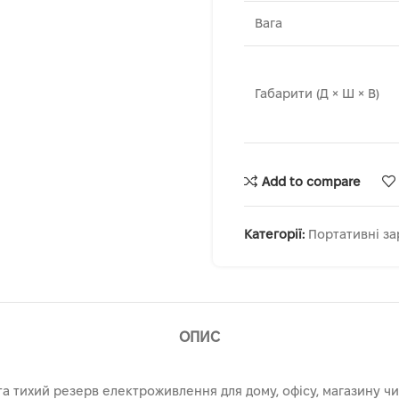
Вага
Габарити (Д × Ш × В)
Add to compare
Категорії:
Портативні за
ОПИС
а тихий резерв електроживлення для дому, офісу, магазину чи 