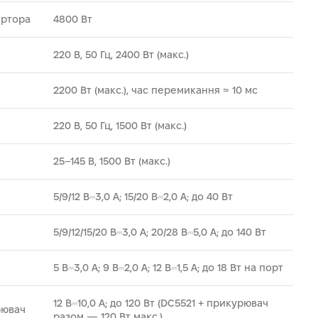
ертора
4800 Вт
220 В, 50 Гц, 2400 Вт (макс.)
2200 Вт (макс.), час перемикання ≈ 10 мс
220 В, 50 Гц, 1500 Вт (макс.)
25–145 В, 1500 Вт (макс.)
5/9/12 В⎓3,0 A; 15/20 В⎓2,0 A; до 40 Вт
5/9/12/15/20 В⎓3,0 A; 20/28 В⎓5,0 A; до 140 Вт
5 В⎓3,0 A; 9 В⎓2,0 A; 12 В⎓1,5 A; до 18 Вт на порт
12 В⎓10,0 A; до 120 Вт (DC5521 + прикурювач
рювач
разом — 120 Вт макс.)