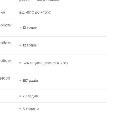
ння
від -15°C до +45°C
оботи:
≈ 12 годин
оботи:
≈ 12 годин
оботи:
≈ 524 години (лампа 4,5 Вт)
(4000
≈ 157 разів
≈ 79 годин
≈ 3 години