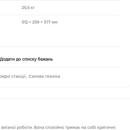
25,5 кг
512 × 259 × 377 мм
Додати до списку бажань
рядні станції
,
Силова техніка
виїзної роботи. Вона спокійно тримає на собі критичні