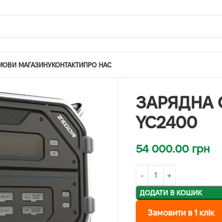
МОВИ МАГАЗИНУ
КОНТАКТИ
ПРО НАС
ЗАРЯДНА 
YC2400
54 000.00
грн
ДОДАТИ В КОШИК
Замовити в 1 клік