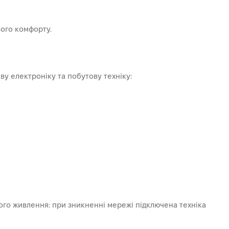
вого комфорту.
ву електроніку та побутову техніку:
го живлення: при зникненні мережі підключена техніка