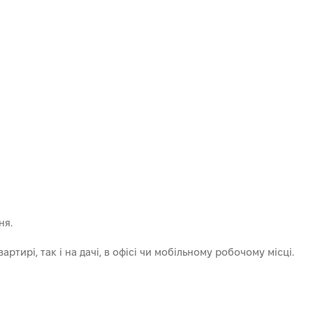
ня.
тирі, так і на дачі, в офісі чи мобільному робочому місці.