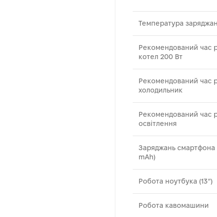
Температура заряджа
Рекомендований час р
котел 200 Вт
Рекомендований час р
холодильник
Рекомендований час р
освітлення
Заряджань смартфона 
mAh)
Робота ноутбука (13″)
Робота кавомашини