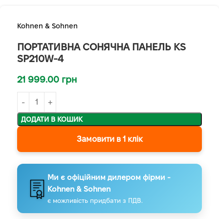
Kohnen & Sohnen
ПОРТАТИВНА СОНЯЧНА ПАНЕЛЬ KS
SP210W-4
21 999.00
грн
ДОДАТИ В КОШИК
Замовити в 1 клік
Ми є офіційним дилером фірми -
Kohnen & Sohnen
є можливість придбати з ПДВ.