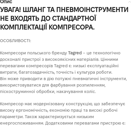
Опис
УВАГА! ШЛАНГ ТА ПНЕВМОІНСТРУМЕНТИ
НЕ ВХОДЯТЬ ДО СТАНДАРТНОЇ
КОМПЛЕКТАЦІЇ КОМПРЕСОРА.
ОСОБЛИВОСТІ:
Компресори польського бренду
Tagred
– це технологічно
досконалі пристрої з високоякісних матеріалів. Цінними
перевагами компресорів Tagred є: низькі експлуатаційні
витрати, багатозадачність, точність і культура роботи.
Він може приводити в дію потужні пневматичні інструменти,
використовуватися для фарбування розпиленням,
піскоструминної обробки, накачування коліс.
Компресор має модернізовану конструкцію, що забезпечує
високу ергономічність, економію праці та високі робочі
параметри. Також характеризується низьким
енергоспоживанням. Додатковими перевагами пристрою є: