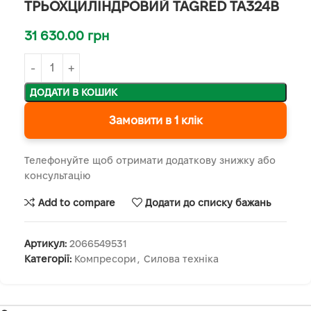
ТРЬОХЦИЛІНДРОВИЙ TAGRED TA324B
31 630.00
грн
ДОДАТИ В КОШИК
Замовити в 1 клік
Телефонуйте щоб отримати додаткову знижку або
консультацію
Add to compare
Додати до списку бажань
Артикул:
2066549531
Категорії:
Компресори
,
Силова техніка