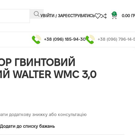
0
УВІЙТИ / ЗАРЕЄСТРУВАТИСЬ
0.00
Г
+38 (096) 185-94-30
+38 (096) 796-14-
ОР ГВИНТОВИЙ
Й WALTER WMC 3,0
ати додаткову знижку або консультацію
Додати до списку бажань