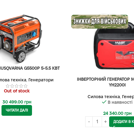
USQVARNA G5500P 5-5.5 КВТ
ІНВЕРТОРНИЙ ГЕНЕРАТОР 
лова техніка
,
Генератори
YH2200I
Out of stock
Силова техніка
,
Гене
30 499.00
грн
В наявності
ЧИТАТИ ДАЛІ
24 340.00
грн
ДОДАТИ В 