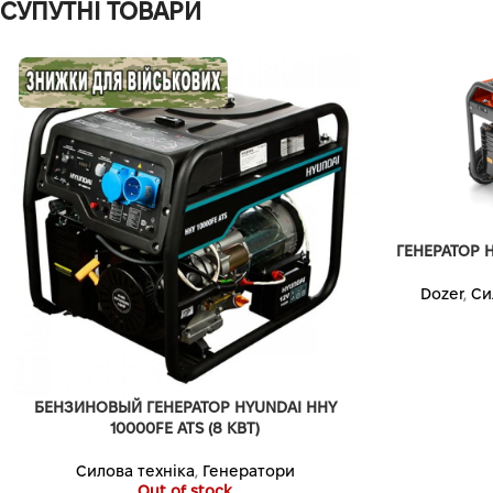
СУПУТНІ ТОВАРИ
ГЕНЕРАТОР H
Dozer
,
Си
БЕНЗИНОВЫЙ ГЕНЕРАТОР HYUNDAI HHY
10000FE ATS (8 КВТ)
Силова техніка
,
Генератори
Out of stock