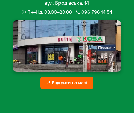
вул. Бродівська, 14
🕘 Пн–Нд: 08:00–20:00 📞
096 796 14 54
📍 Відкрити на мапі