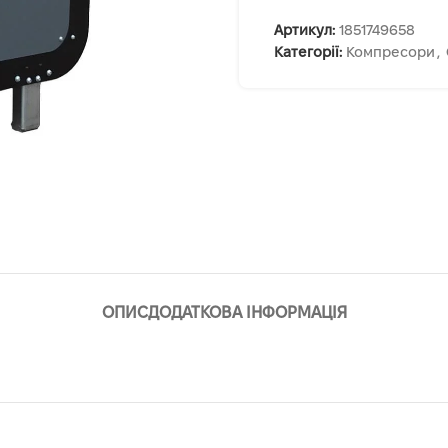
Артикул:
1851749658
Категорії:
Компресори
,
ОПИС
ДОДАТКОВА ІНФОРМАЦІЯ