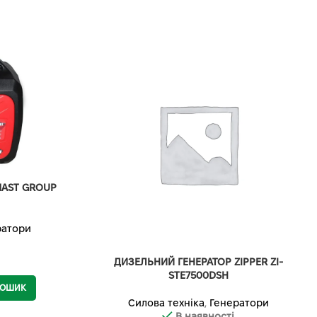
MAST GROUP
ратори
ДИЗЕЛЬНИЙ ГЕНЕРАТОР ZIPPER ZI-
STE7500DSH
КОШИК
Силова техніка
,
Генератори
В наявності