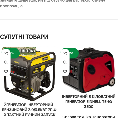
знайдете дешевше, ми підготуємо для Вас ексклюзивну
пропозицію
СУПУТНІ ТОВАРИ
-12%
-32%
ІНВЕРТОРНИЙ 3 КІЛОВАТНИЙ
ГЕНЕРАТОР EINHELL TE-IG
ГЕНЕРАТОР ІНВЕРТОРНИЙ
3500
БЕНЗИНОВИЙ 3.0/3.5КВТ 7Л 4-
Х ТАКТНИЙ РУЧНИЙ ЗАПУСК
Силова техніка
,
Генератори