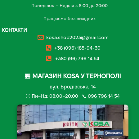
Понеділок – Неділя з 8:00 до 20:00
Працюємо без вихідних
КОНТАКТИ
kosa.shop2023@gmail.com
+38 (096) 185-94-30
+380 (96) 796 14 54
🏪 МАГАЗИН KOSA У ТЕРНОПОЛІ
вул. Бродівська, 14
🕘 Пн–Нд: 08:00–20:00 📞
096 796 14 54