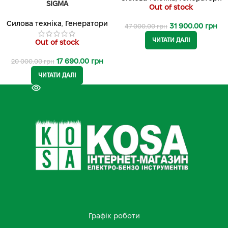
SIGMA
Out of stock
Силова техніка
,
Генератори
31 900.00
грн
47 000.00
грн
ЧИТАТИ ДАЛІ
Out of stock
17 690.00
грн
20 000.00
грн
ЧИТАТИ ДАЛІ
Графік роботи