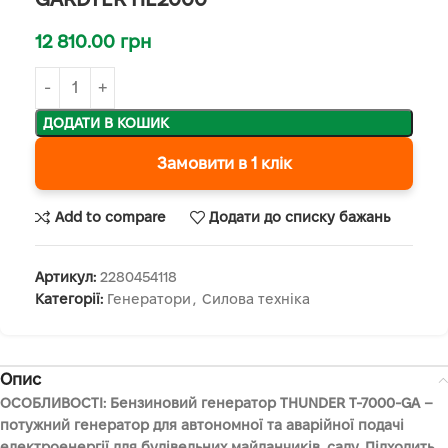
12 810.00
грн
ДОДАТИ В КОШИК
Замовити в 1 клік
Add to compare
Додати до списку бажань
Артикул:
2280454118
Категорії:
Генератори
,
Силова техніка
Опис
ОСОБЛИВОСТІ: Бензиновий генератор THUNDER T-7000-GA –
потужний генератор для автономної та аварійної подачі
електроенергії для будівельних майданчиків, саду. Підходить