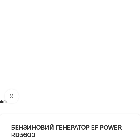
Клацніть, щоб збільшити
БЕНЗИНОВИЙ ГЕНЕРАТОР EF POWER
RD3600