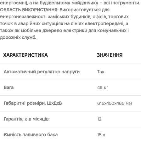
енергоємні), а на будівельному майданчику – всі інструменти.
ОБЛАСТЬ ВИКОРИСТАННЯ: Використовується для
енергонезалежності заміських будинків, офісів, торгових
точок в аварійних ситуаціях на лініях електропередачі, а
також як мобільне джерело електрики для комунальних і
дорожніх служб.
ХАРАКТЕРИСТИКА
ЗНАЧЕННЯ
Автоматичний регулятор напруги
Так
Вага
49 кг
Габаритні розміри, ШхДхВ
615х450х485 мм
Гарантія, к-в місяців:
12
Ємність паливного бака
15 л