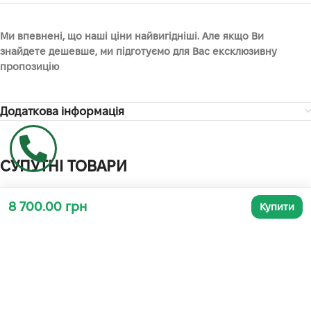
Ми впевнені, що наші ціни найвигідніші. Але якщо Ви
знайдете дешевше, ми підготуємо для Вас ексклюзивну
пропозицію
Додаткова інформація
СУПУТНІ ТОВАРИ
8 700.00 грн
Купити
-66%
-4%