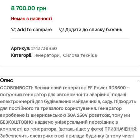
8 700.00
грн
Немає в наявності
Add to compare
Додати до списку бажань
Артикул:
2143739330
Категорії:
Генератори
,
Силова техніка
Опис
ОСОБЛИВОСТІ: Бензиновий генератор EF Power RD3600 –
потужний генератор для автономної та аварійної подачі
електроенергії для будівельних майданчиків, саду. Підходить
для постійного та тривалого користування. Генератор
вироблено із американською 30A 250V розеткою, тому ми
БЕЗКОШТОВНО надаємо універсальний перехідник в
комплекті до генератора. (детальніше: у фото) ПРИЗНАЧЕННЯ:
Забезпечить електрикою всі прилади будинку (в тому числі