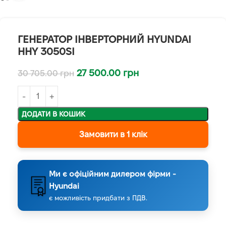
ГЕНЕРАТОР ІНВЕРТОРНИЙ HYUNDAI
HHY 3050SI
27 500.00
грн
30 705.00
грн
ДОДАТИ В КОШИК
Замовити в 1 клік
Ми є офіційним дилером фірми -
Hyundai
є можливість придбати з ПДВ.