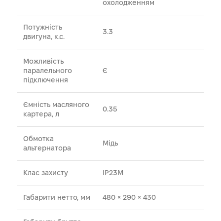
охолодженням
Потужність
3.3
двигуна, к.с.
Можливість
паралельного
Є
підключення
Ємність масляного
0.35
картера, л
Обмотка
Мідь
альтернатора
Клас захисту
IP23M
Габарити нетто, мм
480 × 290 × 430