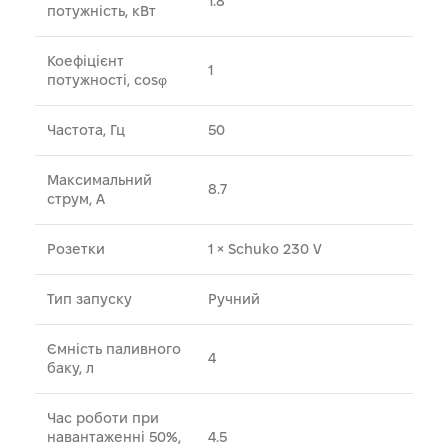
1.8
потужність, кВт
Коефіцієнт
1
потужності, cosφ
Частота, Гц
50
Максимальний
8.7
струм, А
Розетки
1 × Schuko 230 V
Тип запуску
Ручний
Ємність паливного
4
баку, л
Час роботи при
навантаженні 50%,
4.5